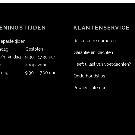
ENINGSTIJDEN
KLANTENSERVICE
Ruilen en retourneren
epaste tijden
ndag
Gesloten
Garantie en klachten
 t/m vrijdag
9.30 - 17.30 uur
Heeft u last van voetklachten?
n
koopavond
rdag
9.30 - 17.00 uur
Onderhoudstips
Privacy statement