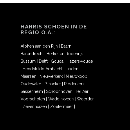
HARRIS SCHOEN IN DE
REGIO O.A.:
Alphen aan den Rijn
|
Baarn
|
Barendrecht
|
Berkel en Rodenrijs
|
Bussum
|
Delft
|
Gouda
|
Hazerswoude
|
Hendrik Ido Ambacht
|
Leiden
|
Maarsen
|
Nieuwerkerk
|
Nieuwkoop
|
Oudewater
|
Pijnacker
|
Ridderkerk
|
Sassenheim
|
Schoonhoven
|
Ter Aar
|
Voorschoten
|
Waddinxveen
|
Woerden
|
Zevenhuizen
|
Zoetermeer
|