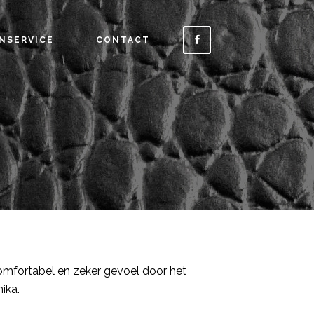
NSERVICE
CONTACT
 comfortabel en zeker gevoel door het
ika.