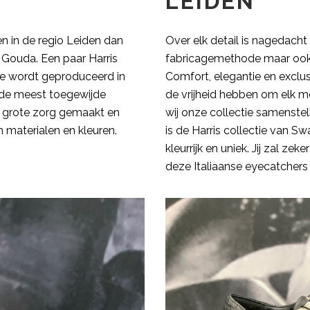
LEIDEN
n in de regio Leiden dan
Over elk detail is nagedacht 
Gouda. Een paar Harris
fabricagemethode maar ook in
ie wordt geproduceerd in
Comfort, elegantie en exclus
r de meest toegewijde
de vrijheid hebben om elk m
grote zorg gemaakt en
wij onze collectie samenstell
 materialen en kleuren.
is de Harris collectie van 
kleurrijk en uniek. Jij zal z
deze Italiaanse eyecatchers 