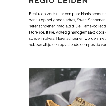
REGIO LEIDEN
Bent u op zoek naar een paar Harris schoene
bent u op het goede adres, Swart Schoenen 
herenschoenen mag altijd. De Harris-collect
Florence, Italië, volledig handgemaakt doo
schoenmakers. Herenschoenen worden met 
hebben altijd een opvallende compositie van