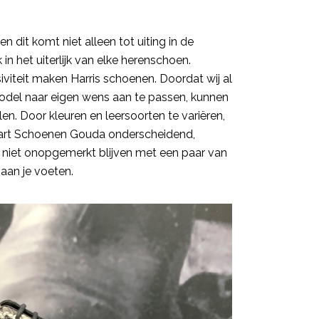
en dit komt niet alleen tot uiting in de
 het uiterlijk van elke herenschoen.
iviteit maken Harris schoenen. Doordat wij al
odel naar eigen wens aan te passen, kunnen
en. Door kleuren en leersoorten te variëren,
Swart Schoenen Gouda onderscheidend,
eker niet onopgemerkt blijven met een paar van
aan je voeten.