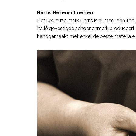
Harris Herenschoenen
Het luxueuze merk Harris is al meer dan 100 j
Italië gevestigde schoenenmerk produceert a
handgemaakt met enkel de beste materialen 