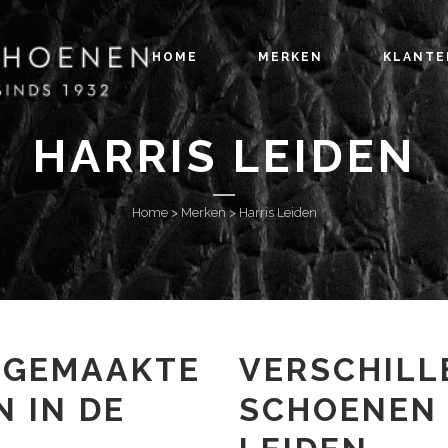
HOME
MERKEN
KLANTE
HARRIS LEIDEN
Home
>
Merken
>
Harris Leiden
DGEMAAKTE
VERSCHILL
 IN DE
SCHOENEN 