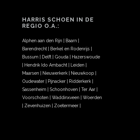
HARRIS SCHOEN IN DE
REGIO O.A.:
Alphen aan den Rijn
|
Baarn
|
Barendrecht
|
Berkel en Rodenrijs
|
Bussum
|
Delft
|
Gouda
|
Hazerswoude
|
Hendrik Ido Ambacht
|
Leiden
|
Maarsen
|
Nieuwerkerk
|
Nieuwkoop
|
Oudewater
|
Pijnacker
|
Ridderkerk
|
Sassenheim
|
Schoonhoven
|
Ter Aar
|
Voorschoten
|
Waddinxveen
|
Woerden
|
Zevenhuizen
|
Zoetermeer
|