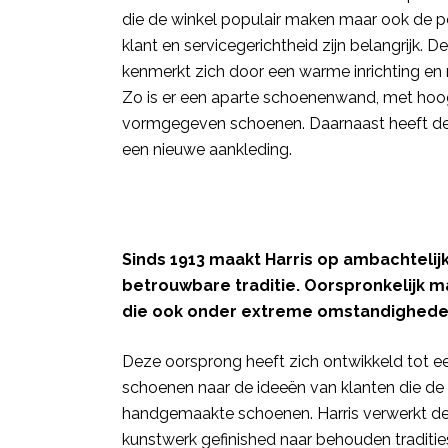
die de winkel populair maken maar ook de pe
klant en servicegerichtheid zijn belangrijk.
kenmerkt zich door een warme inrichting en
Zo is er een aparte schoenenwand, met hoo
vormgegeven schoenen. Daarnaast heeft de 
een nieuwe aankleding.
Sinds 1913 maakt Harris op ambachtelij
betrouwbare traditie. Oorspronkelijk 
die ook onder extreme omstandighed
Deze oorsprong heeft zich ontwikkeld tot een
schoenen naar de ideeën van klanten die de 
handgemaakte schoenen. Harris verwerkt de b
kunstwerk gefinished naar behouden tradities