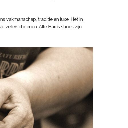
ans vakmanschap, traditie en luxe. Het in
e veterschoenen. Alle Harris shoes zijn