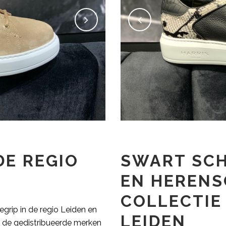
DE REGIO
SWART SC
EN HEREN
COLLECTIE 
grip in de regio Leiden en
LEIDEN
n de gedistribueerde merken