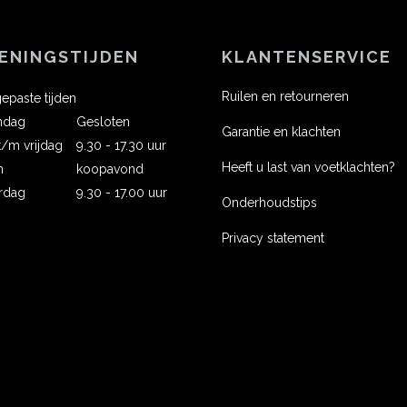
ENINGSTIJDEN
KLANTENSERVICE
Ruilen en retourneren
epaste tijden
ndag
Gesloten
Garantie en klachten
 t/m vrijdag
9.30 - 17.30 uur
Heeft u last van voetklachten?
n
koopavond
rdag
9.30 - 17.00 uur
Onderhoudstips
Privacy statement