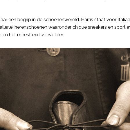
aar een begrip in de schoenenwereld. Harris staat voor Italia
llerlei herenschoenen waaronder chique sneakers en sportiev
en het meest exclusieve leer.