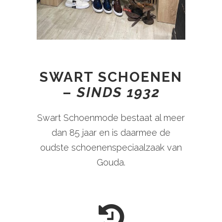
SWART SCHOENEN
–
SINDS 1932
Swart Schoenmode bestaat al meer
dan 85 jaar en is daarmee de
oudste schoenenspeciaalzaak van
Gouda.