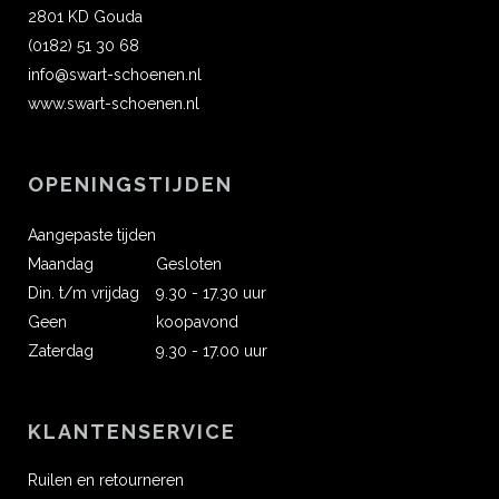
2801 KD Gouda
(0182) 51 30 68
info@swart-schoenen.nl
www.swart-schoenen.nl
OPENINGSTIJDEN
Aangepaste tijden
Maandag
Gesloten
Din. t/m vrijdag
9.30 - 17.30 uur
Geen
koopavond
Zaterdag
9.30 - 17.00 uur
KLANTENSERVICE
Ruilen en retourneren