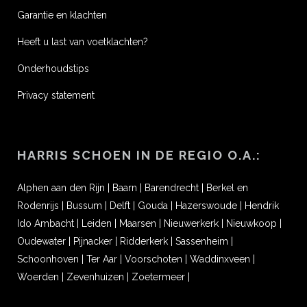
Garantie en klachten
Heeft u last van voetklachten?
Onderhoudstips
Privacy statement
HARRIS SCHOEN IN DE REGIO O.A.:
Alphen aan den Rijn
|
Baarn
|
Barendrecht
|
Berkel en
Rodenrijs
|
Bussum
|
Delft
|
Gouda
|
Hazerswoude
|
Hendrik
Ido Ambacht
|
Leiden
|
Maarsen
|
Nieuwerkerk
|
Nieuwkoop
|
Oudewater
|
Pijnacker
|
Ridderkerk
|
Sassenheim
|
Schoonhoven
|
Ter Aar
|
Voorschoten
|
Waddinxveen
|
Woerden
|
Zevenhuizen
|
Zoetermeer
|