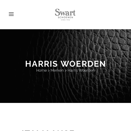
HARRIS WOERDEN
Home
>
Merken
>
Harris Woerden