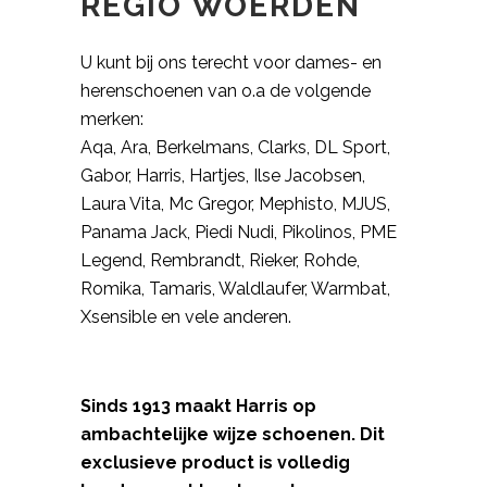
REGIO WOERDEN
U kunt bij ons terecht voor dames- en
herenschoenen van o.a de volgende
merken:
Aqa, Ara, Berkelmans, Clarks, DL Sport,
Gabor, Harris, Hartjes, Ilse Jacobsen,
Laura Vita, Mc Gregor, Mephisto, MJUS,
Panama Jack, Piedi Nudi, Pikolinos, PME
Legend, Rembrandt, Rieker, Rohde,
Romika, Tamaris, Waldlaufer, Warmbat,
Xsensible en vele anderen.
Sinds 1913 maakt Harris op
ambachtelijke wijze schoenen. Dit
exclusieve product is volledig