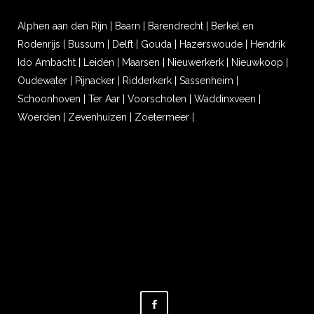
Alphen aan den Rijn
|
Baarn
|
Barendrecht
|
Berkel en
Rodenrijs
|
Bussum
|
Delft
|
Gouda
|
Hazerswoude
|
Hendrik
Ido Ambacht
|
Leiden
|
Maarsen
|
Nieuwerkerk
|
Nieuwkoop
|
Oudewater
|
Pijnacker
|
Ridderkerk
|
Sassenheim
|
Schoonhoven
|
Ter Aar
|
Voorschoten
|
Waddinxveen
|
Woerden
|
Zevenhuizen
|
Zoetermeer
|