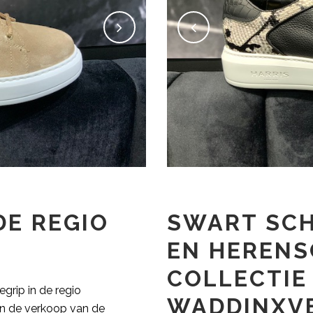
DE REGIO
SWART SC
EN HEREN
COLLECTIE 
grip in de regio
WADDINXV
en de verkoop van de