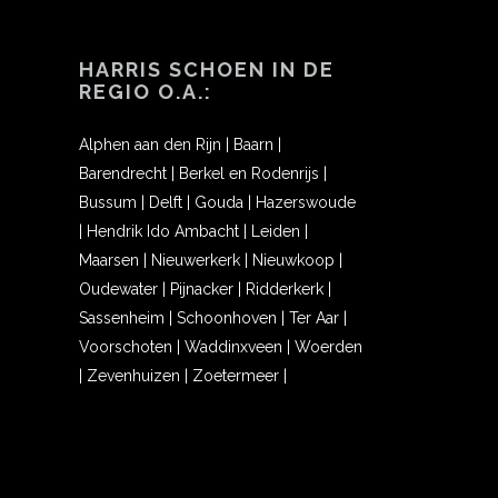
HARRIS SCHOEN IN DE
REGIO O.A.:
Alphen aan den Rijn
|
Baarn
|
Barendrecht
|
Berkel en Rodenrijs
|
Bussum
|
Delft
|
Gouda
|
Hazerswoude
|
Hendrik Ido Ambacht
|
Leiden
|
Maarsen
|
Nieuwerkerk
|
Nieuwkoop
|
Oudewater
|
Pijnacker
|
Ridderkerk
|
Sassenheim
|
Schoonhoven
|
Ter Aar
|
Voorschoten
|
Waddinxveen
|
Woerden
|
Zevenhuizen
|
Zoetermeer
|