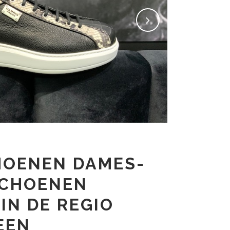
HOENEN DAMES-
SCHOENEN
IN DE REGIO
EEN