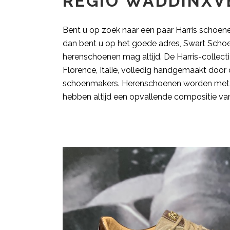
REGIO WADDINXV
Bent u op zoek naar een paar Harris schoen
dan bent u op het goede adres, Swart Scho
herenschoenen mag altijd. De Harris-collect
Florence, Italië, volledig handgemaakt doo
schoenmakers. Herenschoenen worden met 
hebben altijd een opvallende compositie van