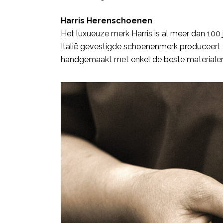
Harris Herenschoenen
Het luxueuze merk Harris is al meer dan 100 j
Italië gevestigde schoenenmerk produceert a
handgemaakt met enkel de beste materialen 