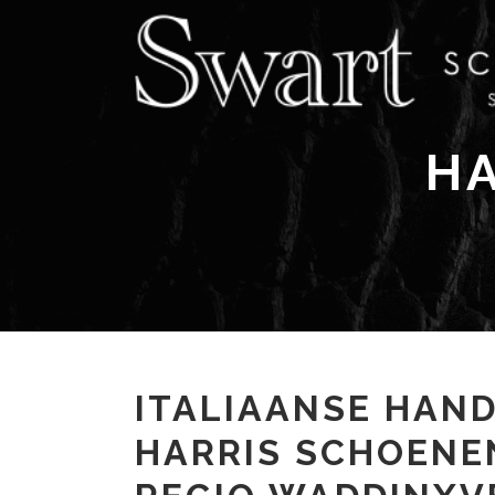
H
ITALIAANSE HAN
HARRIS SCHOENEN