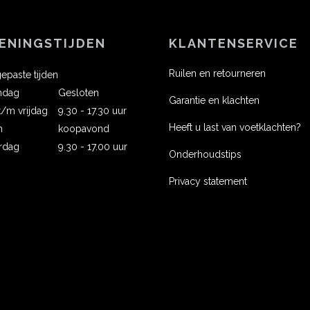
ENINGSTIJDEN
KLANTENSERVICE
Ruilen en retourneren
epaste tijden
ndag
Gesloten
Garantie en klachten
 t/m vrijdag
9.30 - 17.30 uur
Heeft u last van voetklachten?
n
koopavond
rdag
9.30 - 17.00 uur
Onderhoudstips
Privacy statement