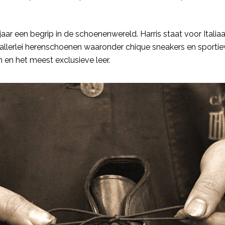
aar een begrip in de schoenenwereld. Harris staat voor Italia
llerlei herenschoenen waaronder chique sneakers en sportiev
en het meest exclusieve leer.