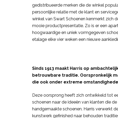
gedistribueerde merken die de winkel popul
persoonlijke relatie met de klant en servicege
winkel van Swart Schoenen kenmerkt zich do
mooie productpresentatie. Zo is er een ap
hoogwaardige en uniek vormgegeven schoen
etalage elke vier weken een nieuwe aankledi
Sinds 1913 maakt Harris op ambachtelij
betrouwbare traditie. Oorspronkelijk 
die ook onder extreme omstandighed
Deze oorsprong heeft zich ontwikkeld tot een
schoenen naar de ideeën van klanten die de 
handgemaakte schoenen. Harris verwerkt de b
kunstwerk gefinished naar behouden tradities