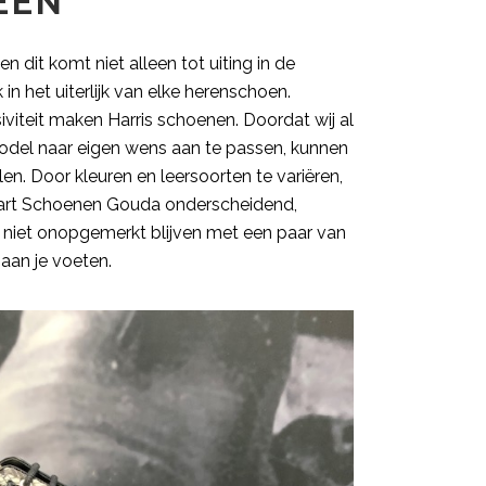
EEN
en dit komt niet alleen tot uiting in de
 het uiterlijk van elke herenschoen.
iviteit maken Harris schoenen. Doordat wij al
odel naar eigen wens aan te passen, kunnen
en. Door kleuren en leersoorten te variëren,
Swart Schoenen Gouda onderscheidend,
eker niet onopgemerkt blijven met een paar van
aan je voeten.