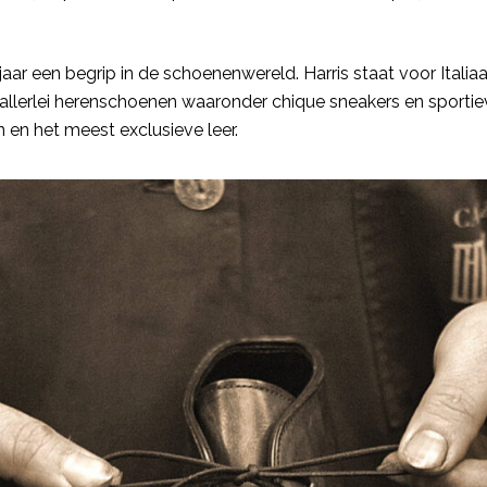
aar een begrip in de schoenenwereld. Harris staat voor Italia
llerlei herenschoenen waaronder chique sneakers en sportiev
en het meest exclusieve leer.