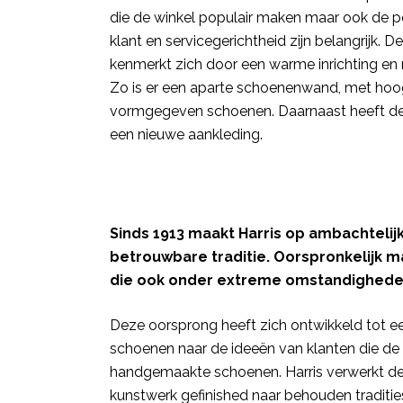
die de winkel populair maken maar ook de pe
klant en servicegerichtheid zijn belangrijk.
kenmerkt zich door een warme inrichting en
Zo is er een aparte schoenenwand, met hoo
vormgegeven schoenen. Daarnaast heeft de 
een nieuwe aankleding.
Sinds 1913 maakt Harris op ambachtelij
betrouwbare traditie. Oorspronkelijk 
die ook onder extreme omstandighed
Deze oorsprong heeft zich ontwikkeld tot een
schoenen naar de ideeën van klanten die de 
handgemaakte schoenen. Harris verwerkt de b
kunstwerk gefinished naar behouden tradities