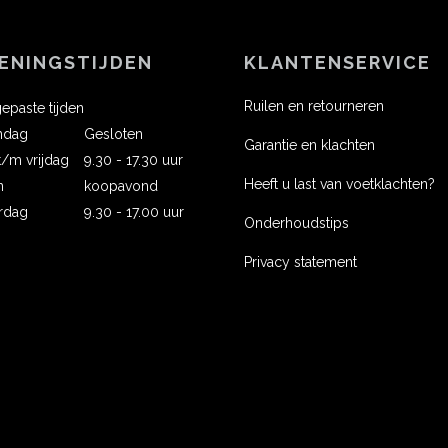
ENINGSTIJDEN
KLANTENSERVICE
Ruilen en retourneren
epaste tijden
ndag
Gesloten
Garantie en klachten
 t/m vrijdag
9.30 - 17.30 uur
Heeft u last van voetklachten?
n
koopavond
rdag
9.30 - 17.00 uur
Onderhoudstips
Privacy statement