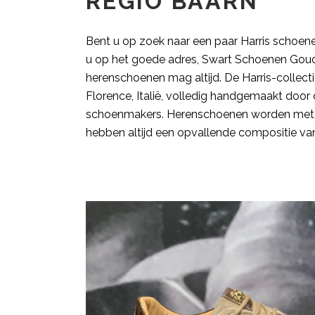
REGIO BAARN
Bent u op zoek naar een paar Harris schoene
u op het goede adres, Swart Schoenen Goud
herenschoenen mag altijd. De Harris-collect
Florence, Italië, volledig handgemaakt doo
schoenmakers. Herenschoenen worden met 
hebben altijd een opvallende compositie van