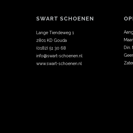
SWART SCHOENEN
OP
Aang
Lange Tiendeweg 1
Maa
2801 KD Gouda
Din.
(0182) 51 30 68
Gee
info@swart-schoenen.nl
Zate
www.swart-schoenen.nl