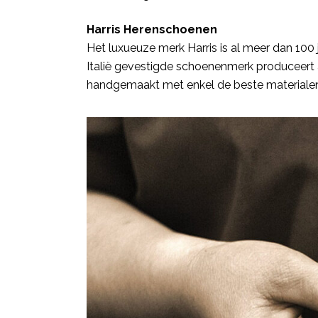
Harris Herenschoenen
Het luxueuze merk Harris is al meer dan 100 j
Italië gevestigde schoenenmerk produceert a
handgemaakt met enkel de beste materialen 