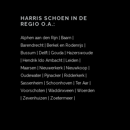
HARRIS SCHOEN IN DE
REGIO O.A.:
Alphen aan den Rijn
|
Baarn
|
Barendrecht
|
Berkel en Rodenrijs
|
Bussum
|
Delft
|
Gouda
|
Hazerswoude
|
Hendrik Ido Ambacht
|
Leiden
|
Maarsen
|
Nieuwerkerk
|
Nieuwkoop
|
Oudewater
|
Pijnacker
|
Ridderkerk
|
Sassenheim
|
Schoonhoven
|
Ter Aar
|
Voorschoten
|
Waddinxveen
|
Woerden
|
Zevenhuizen
|
Zoetermeer
|