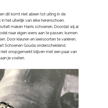
en dit komt niet alleen tot uiting in de
 het uiterlijk van elke herenschoen.
iviteit maken Harris schoenen. Doordat wij al
odel naar eigen wens aan te passen, kunnen
en. Door kleuren en leersoorten te variëren,
Swart Schoenen Gouda onderscheidend,
eker niet onopgemerkt blijven met een paar van
aan je voeten.